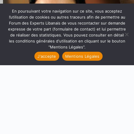
En poursuivant votre navigation sur ce site, vous acceptez
l’utilisation de cookies ou autres traceurs afin de permettre au
Forum des Experts Libanais de vous recontacter sur demande
Biographie de nos intervenants : M. Fadi Halout
expresse de votre part (formulaire de contact) et lui permettre
de réaliser des statistiques. Vous pouvez consulter en détail
les conditions générales d'utilisation en cliquant sur le bouton
"Mentions Légales".
J'accepte
Mentions Légales
Biographie de nos intervenants : Me. François Muller