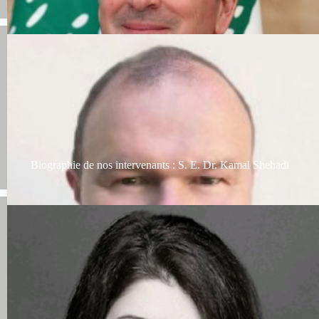
Biographie de nos intervenants : S. E. Dr. Kamal Shehadi