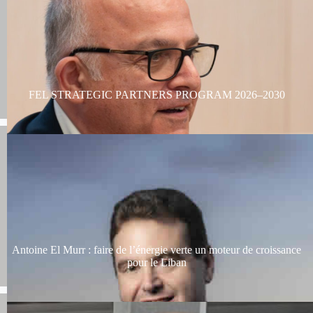
FEL STRATEGIC PARTNERS PROGRAM 2026–2030
Antoine El Murr : faire de l’énergie verte un moteur de croissance
pour le Liban