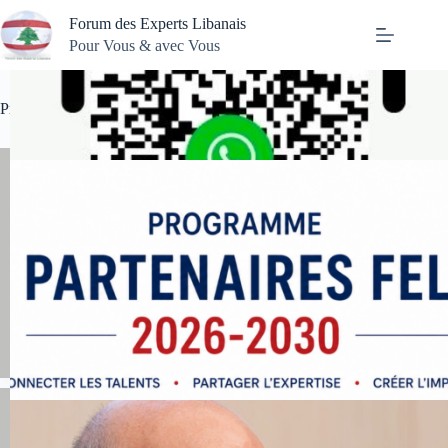
Passer
Forum des Experts Libanais
au
contenu
Pour Vous & avec Vous
Prochains événements