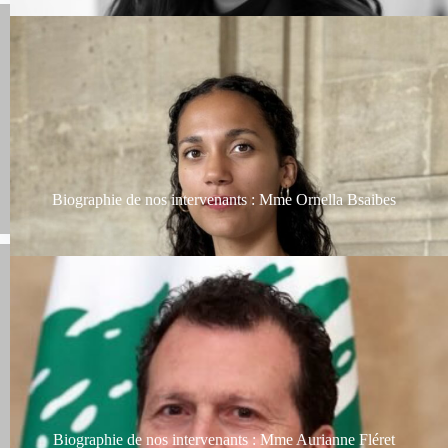
Biographie de nos intervenants : Mme Ornella Bsaibes
Biographie de nos intervenants : Mme Aurianne Fléret