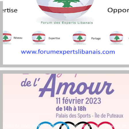
Rappel Réunion Assemblée Générale 25 Mars 2023
Défilé de mode de Walid Chakra au Palais de Tokyo en présence de