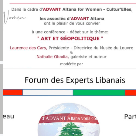
Nous vous attendons le 3 Juin à l’île de Puteaux
Les associés d’ADVANT Altana vous convient à une
conférence »Art et Géopolitique »