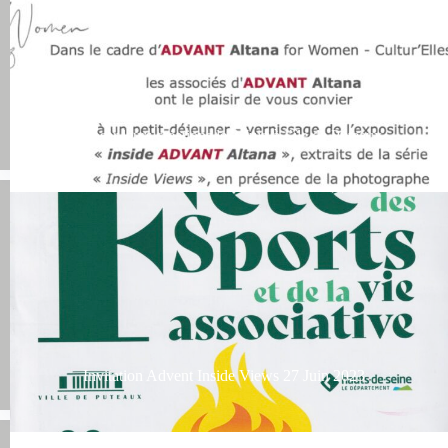
Exposer leurs créations le 3 Juin à l’île de Puteaux
Invitation Advent Inside Views 27 Juin 2023