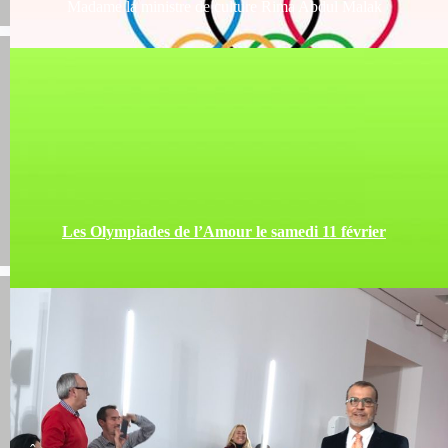
Madame la ministre de culture Rima Abdul Malak
Les Olympiades de l’Amour le samedi 11 février