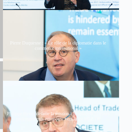
Pierre Duquesne : « Le rôle de la diplomatie dans le
commerce international »
Philippe Henry détaille la mission Europlace/ICC et ses
prolongements européens vers la loi MLETR