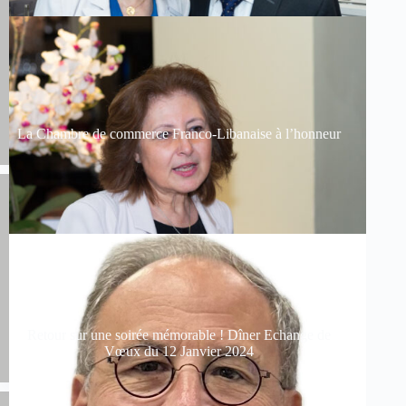
La Chambre de commerce Franco-Libanaise à l’honneur
Retour sur une soirée mémorable ! Dîner Echange de
Vœux du 12 Janvier 2024