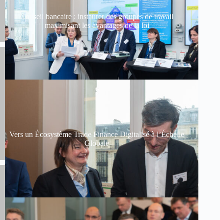
Conseil bancaire : instaurer des groupes de travail
maximisant les avantages de la loi
Vers un Écosystème Trade Finance Digitalisé à l’Échelle
Globale