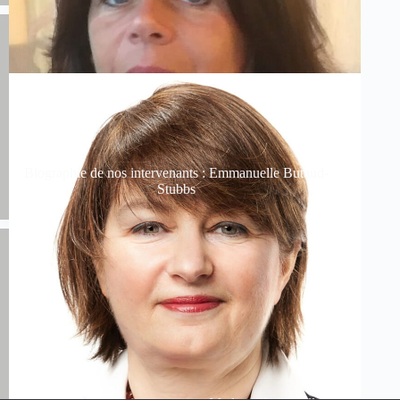
Biographie de nos intervenants : Emmanuelle Butaud-
Stubbs