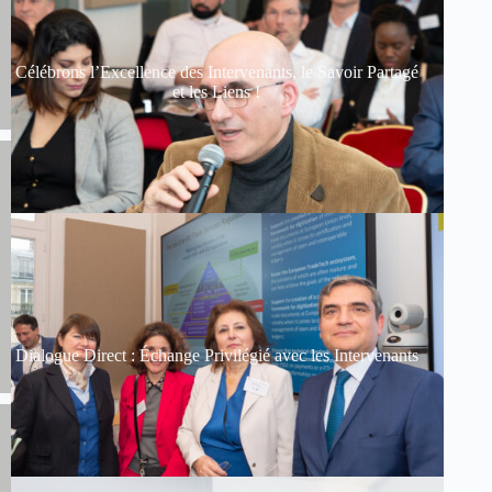
Célébrons l’Excellence des Intervenants, le Savoir Partagé
et les Liens !
Dialogue Direct : Échange Privilégié avec les Intervenants