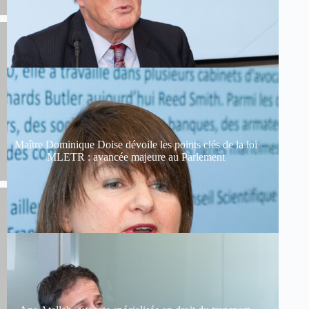
Maître Dominique Doise dévoile les points clés de la loi
MLETR : avancée majeure au Parlement