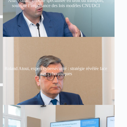
Ana Atallah, avocate spécialisée en droit du transport,
souligne l’importance des lois modèles CNUDCI
Roland Atoui, expert cybersécurité : stratégie révélée face
aux cyberattaques