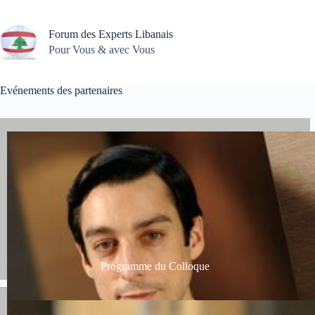
Passer
au
contenu
Forum des Experts Libanais
Pour Vous & avec Vous
Evénements des partenaires
Programme du Colloque