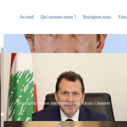
Accueil
Qui sommes-nous ?
Rejoignez-nous
Fair
Biographie de nos intervenants : M. Alexis Chaumet