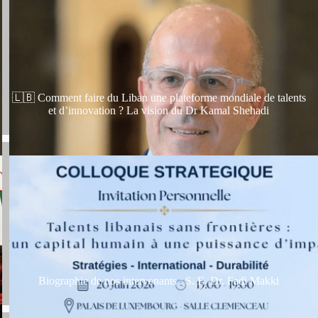
🇱🇧 Comment faire du Liban une plateforme mondiale de talents
et d’innovation ? La vision du Dr Kamal Shehadi
Biographie de nos intervenants : S. E. Dr. Fadi Makki