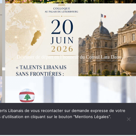
Déjeuner de départ en l’honneur du Consul Lara Daou
xperts Libanais de vous recontacter sur demande expresse de votre
 d'utilisation en cliquant sur le bouton "Mentions Légales".
Save the Date-20 Juin 2026 Palais de Luxembourg