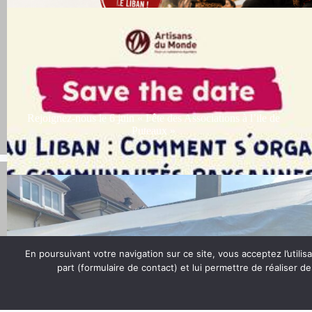
Rejoignez-nous le 6 juin « Fête des Associations à l’ile de
Puteaux »
En poursuivant votre navigation sur ce site, vous acceptez l’uti
part (formulaire de contact) et lui permettre de réaliser d
Crise au Liban: Comment s’organisent les communautés
paysannes?