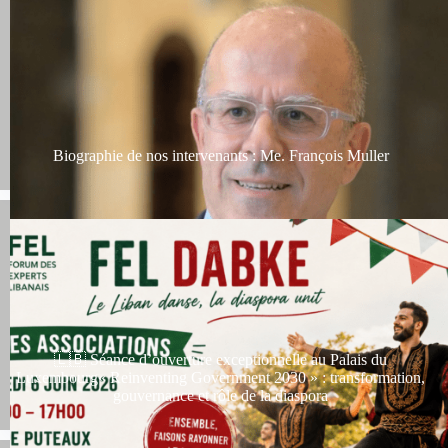
Biographie de nos intervenants : Me. François Muller
🇱🇧 Séance d’ouverture exceptionnelle au Palais du
Luxembourg« Reinventing Government 2030 » : transformation,
gouvernance et rôle de la diaspora