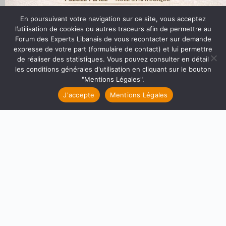
En poursuivant votre navigation sur ce site, vous acceptez
l’utilisation de cookies ou autres traceurs afin de permettre au
Le Forum des Experts Libanais donne l’opportunité à un stage
Forum des Experts Libanais de vous recontacter sur demande
découvert pour 3 étudiants
expresse de votre part (formulaire de contact) et lui permettre
de réaliser des statistiques. Vous pouvez consulter en détail
les conditions générales d'utilisation en cliquant sur le bouton
"Mentions Légales".
J'accepte
Mentions Légales
Devenez le Piliez d’une association internationale: FEL recherche
une assistante administrative bénévole