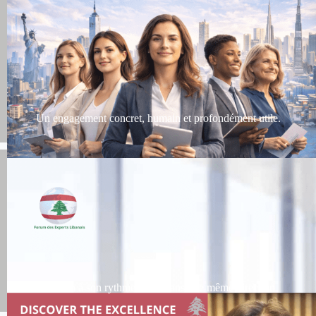
Un engagement concret, humain et profondément utile.
Chacun à son rythme, mais dans une même direction