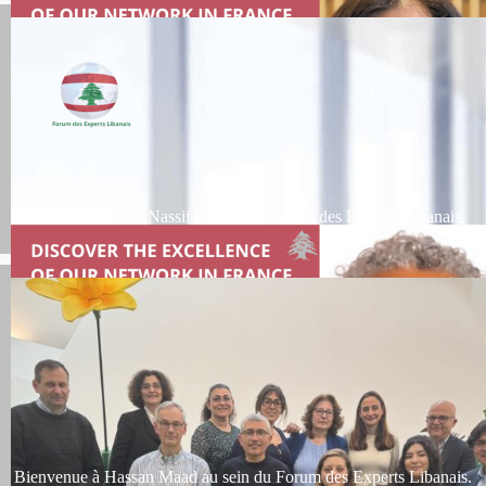
Bienvenue à Ziad Nassif au sein du Forum des Experts Libanais.
Bienvenue à Hassan Maad au sein du Forum des Experts Libanais.