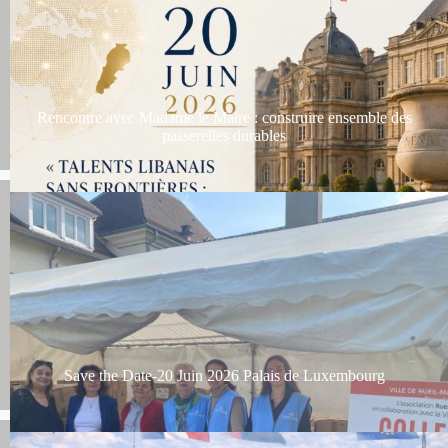
Rencontre avec Madame le Maire : construire ensemble des
passerelles durables
Save the Date-20 Juin 2026 Palais de Luxembourg