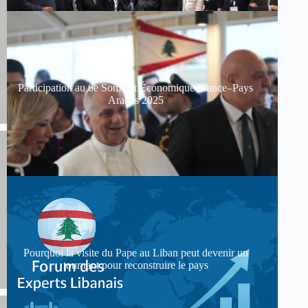
Participation au 6e Sommet Économique France–Pays
Arabes 2025
Pourquoi la visite du Pape au Liban peut devenir un
tournant pour reconstruire le pays