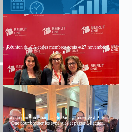
Réunion du CA et des membres actifs – 27 novembre à
18h30
La communauté libanaise de Paris se retrouve à Beirut-
One pour booster les synergies et passer à l’action.