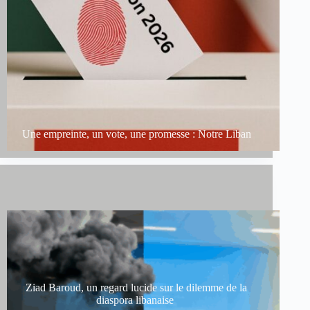
Une empreinte, un vote, une promesse : Notre Liban
Ziad Baroud, un regard lucide sur le dilemme de la
diaspora libanaise