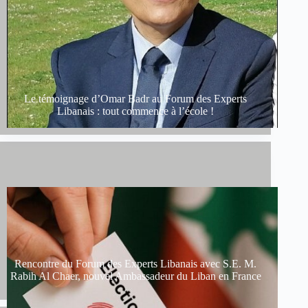
Le témoignage d’Omar Badr au Forum des Experts
Libanais : tout commence à l’école !
Rencontre du Forum des Experts Libanais avec S.E. M.
Rabih Al Chaer, nouvel Ambassadeur du Liban en France