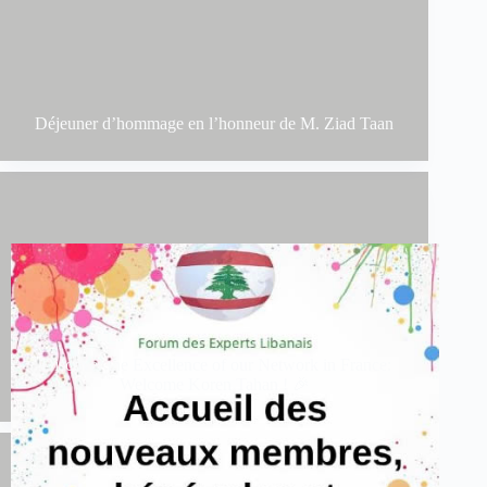
Déjeuner d’hommage en l’honneur de M. Ziad Taan
Discover the Excellence of our Network in France:
Welcome Koren Tahan ! 🎉