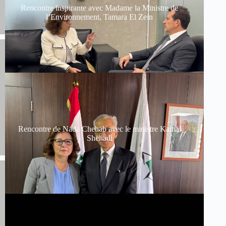
Rencontre inspirante avec Madame la Ministre de
l’Environnement, Tamara El Zein
Rencontre de Nada Chehab avec le ministre Kamal
Shehadi