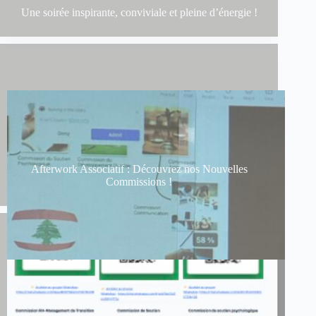
Une soirée inspirante, conviviale et pleine d’énergie !
Afterwork Associatif : Découvrez nos Nouvelles
Commissions !