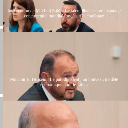
Intervention de M. Hadi Zablit: Le talent libanais : un avantage
concurrentiel mondial fondé sur la confiance
Mouchir El Husseini: Le pari du talent , un nouveau modèle
économique pour le Liban