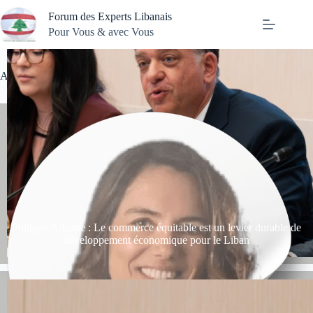
Passer
Forum des Experts Libanais
au
contenu
Pour Vous & avec Vous
Actualités
Philippe Adaime : Le commerce équitable est un levier durable de
développement économique pour le Liban